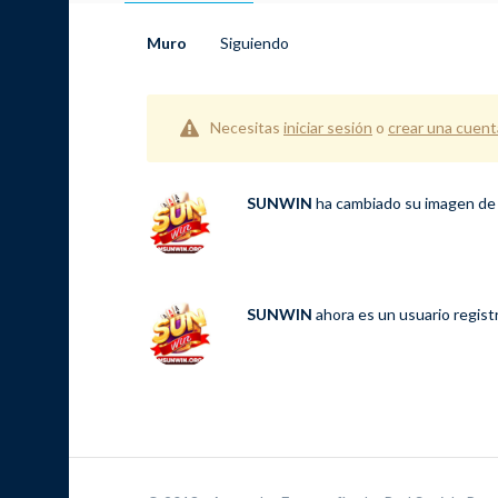
Muro
Siguiendo
Necesitas
iniciar sesión
o
crear una cuent
SUNWIN
ha cambiado su imagen de 
SUNWIN
ahora es un usuario regis