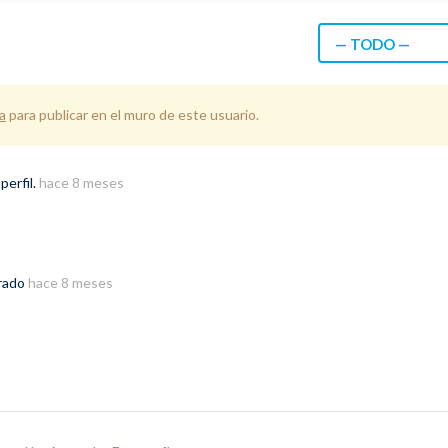
— TODO —
a
para publicar en el muro de este usuario.
perfil.
hace 8 meses
trado
hace 8 meses