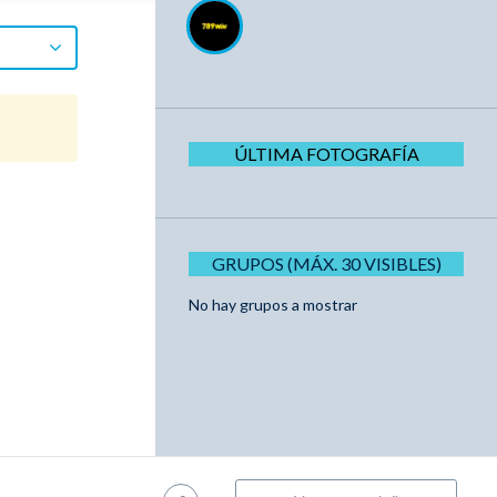
ÚLTIMA FOTOGRAFÍA
GRUPOS (MÁX. 30 VISIBLES)
No hay grupos a mostrar