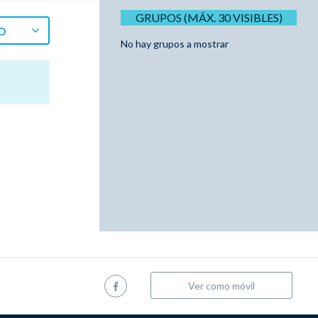
GRUPOS (MÁX. 30 VISIBLES)
O
No hay grupos a mostrar