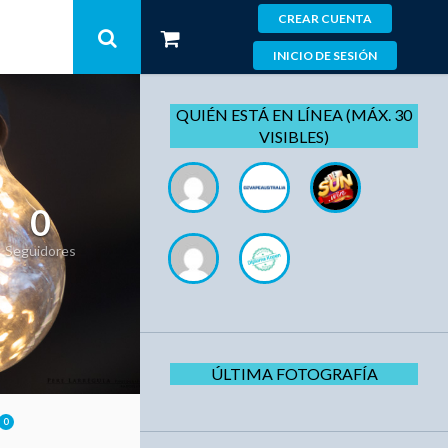
CREAR CUENTA
INICIO DE SESIÓN
QUIÉN ESTÁ EN LÍNEA (MÁX. 30
VISIBLES)
0
Seguidores
ÚLTIMA FOTOGRAFÍA
0