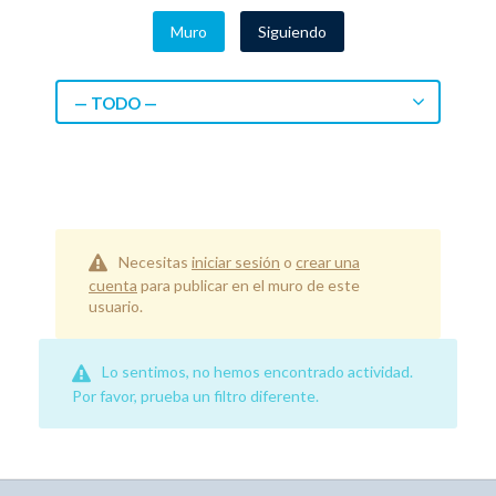
Muro
Siguiendo
— TODO —
Necesitas
iniciar sesión
o
crear una
cuenta
para publicar en el muro de este
usuario.
Lo sentimos, no hemos encontrado actividad.
Por favor, prueba un filtro diferente.