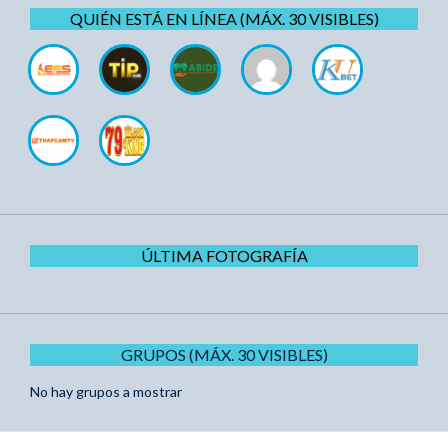
QUIÉN ESTÁ EN LÍNEA (MÁX. 30 VISIBLES)
ÚLTIMA FOTOGRAFÍA
GRUPOS (MÁX. 30 VISIBLES)
No hay grupos a mostrar