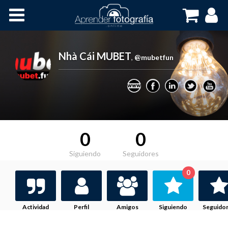
Inicio
Cursos OnLine
Nhà Cái MUBET
,
@mubetfun
0
0
Siguiendo
Seguidores
0
Actividad
Perfil
Amigos
Siguiendo
Seguido