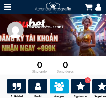
Inicio
Cursos OnLine
MUBET
,
@mubetus1
0
0
Siguiendo
Seguidores
0
Actividad
Perfil
Amigos
Siguiendo
Seguido