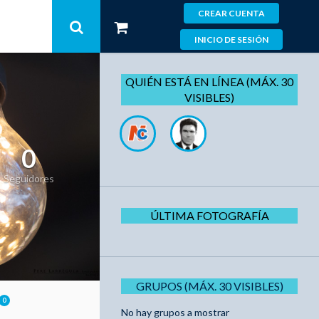
CREAR CUENTA
INICIO DE SESIÓN
QUIÉN ESTÁ EN LÍNEA (MÁX. 30
VISIBLES)
0
Seguidores
ÚLTIMA FOTOGRAFÍA
GRUPOS (MÁX. 30 VISIBLES)
0
No hay grupos a mostrar