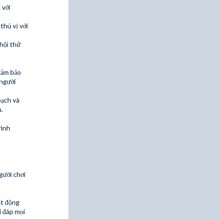
 với
thú vị với
hội thử
đảm bảo
 người
bạch và
.
rình
gười chơi
ạt động
i đáp mọi