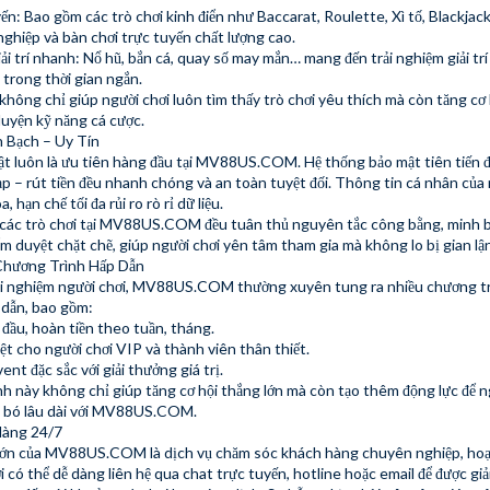
ến: Bao gồm các trò chơi kinh điển như Baccarat, Roulette, Xì tố, Blackjack
ghiệp và bàn chơi trực tuyến chất lượng cao.
i trí nhanh: Nổ hũ, bắn cá, quay số may mắn… mang đến trải nghiệm giải trí 
 trong thời gian ngắn.
không chỉ giúp người chơi luôn tìm thấy trò chơi yêu thích mà còn tăng cơ 
luyện kỹ năng cá cược.
 Bạch – Uy Tín
ật luôn là ưu tiên hàng đầu tại MV88US.COM. Hệ thống bảo mật tiên tiến 
ạp – rút tiền đều nhanh chóng và an toàn tuyệt đối. Thông tin cá nhân của
 hạn chế tối đa rủi ro rò rỉ dữ liệu.
cả các trò chơi tại MV88US.COM đều tuân thủ nguyên tắc công bằng, minh 
ểm duyệt chặt chẽ, giúp người chơi yên tâm tham gia mà không lo bị gian lận
Chương Trình Hấp Dẫn
ải nghiệm người chơi, MV88US.COM thường xuyên tung ra nhiều chương t
 dẫn, bao gồm:
đầu, hoàn tiền theo tuần, tháng.
ệt cho người chơi VIP và thành viên thân thiết.
nt đặc sắc với giải thưởng giá trị.
h này không chỉ giúp tăng cơ hội thắng lớn mà còn tạo thêm động lực để n
n bó lâu dài với MV88US.COM.
Hàng 24/7
lớn của MV88US.COM là dịch vụ chăm sóc khách hàng chuyên nghiệp, ho
i có thể dễ dàng liên hệ qua chat trực tuyến, hotline hoặc email để được giả