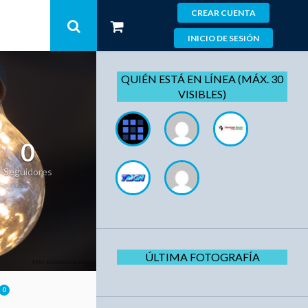
CREAR CUENTA
INICIO DE SESIÓN
QUIÉN ESTÁ EN LÍNEA (MÁX. 30
VISIBLES)
0
Seguidores
ÚLTIMA FOTOGRAFÍA
0