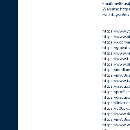
Email:
mv88us@
Website:
http
Hashtags: #m
https://www.
https://www.p
https://x.com
https://gravat
https://www.r
https://www.t
https://www.b
https://medi
https://mv88u
https://www.t
https://issuu
https://profile
https://disqus
https://linktr.
https://500px
https://www.d
https://mv88us
https://www.w