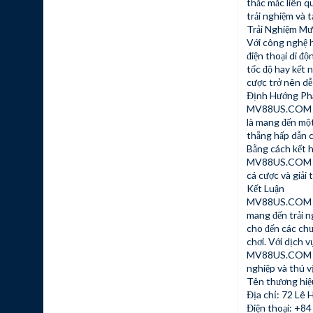
thắc mắc liên qu
trải nghiệm và 
Trải Nghiệm Mư
Với công nghệ h
điện thoại di độ
tốc độ hay kết n
cược trở nên dễ
Định Hướng Phá
MV88US.COM hiệ
là mang đến một
thắng hấp dẫn c
Bằng cách kết h
MV88US.COM tiế
cá cược và giải t
Kết Luận
MV88US.COM khô
mang đến trải n
cho đến các ch
chơi. Với dịch v
MV88US.COM thự
nghiệp và thú vị
Tên thương hiệ
Địa chỉ: 72 Lê
Điện thoại: +8