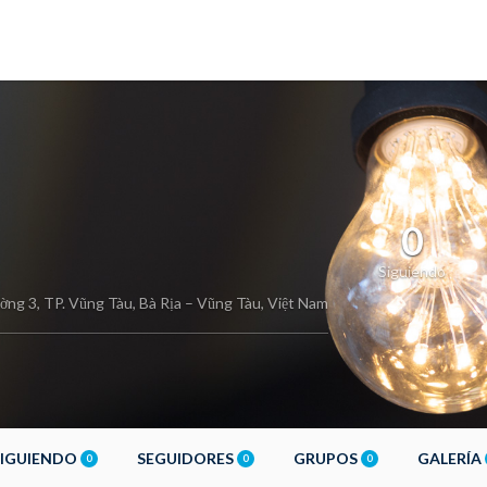
0
Siguiendo
ng 3, TP. Vũng Tàu, Bà Rịa – Vũng Tàu, Việt Nam
SIGUIENDO
SEGUIDORES
GRUPOS
GALERÍA
0
0
0