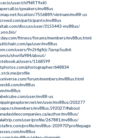
acer.io/user/chPNRT9xKl
percall.io/speakers/mv88us
kmap.net/location/7556889/vietnam/mv88-us
icrowd.com/participants/mv88us
hitab.com/discuss/user/3155443-mv88us/
.yoo.bio/
itday.com/fitness/forums/members/mv88us.html
ultichain.com/qa/user/mv88us
room.com/users/9n2t4gfrjc7qvsp5uzb6
com/u/shorifa984/about/
otebook.ai/users/1168599
etphotos.com/photographer/648834
.stck.me/profile
cuniverse.com/forum/members/mv88us.html
heckli.com/mv88us
com/mv88us
abelcube.com/user/mv88-us
hippingexplorer.net/en/user/mv88us/203277
epape.rs/members/mv88us.592027/#about
anadavideocompanies.ca/author/mv88us/
laltrip.com/user/profile/267881/mv88us/
tafire.com/profile/mv88us-203970?profilepage
asses.com/mv88us
hu.com/a/mv88us/video-channels