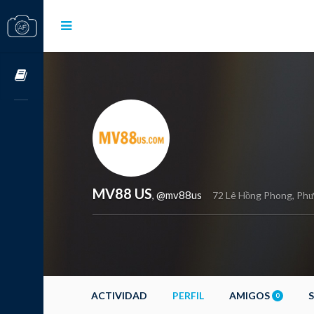
Cursos OnLine
MV88 US
@mv88us
,
72 Lê Hồng Phong, Phườ
ACTIVIDAD
PERFIL
AMIGOS
0