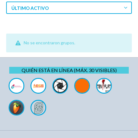
ÚLTIMO ACTIVO
No se encontraron grupos.
QUIÉN ESTÁ EN LÍNEA (MÁX. 30 VISIBLES)