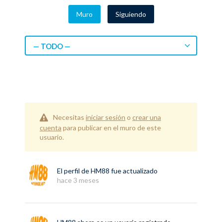
Muro
Siguiendo
— TODO —
Necesitas
iniciar sesión
o
crear una
cuenta
para publicar en el muro de este
usuario.
El perfil de
HM88
fue actualizado
hace 3 meses