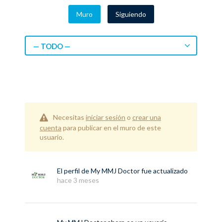
Muro
Siguiendo
— TODO —
Necesitas
iniciar sesión
o
crear una
cuenta
para publicar en el muro de este
usuario.
El perfil de
My MMJ Doctor
fue actualizado
hace 3 meses