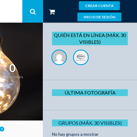
CREAR CUENTA
INICIO DE SESIÓN
QUIÉN ESTÁ EN LÍNEA (MÁX. 30
VISIBLES)
0
Seguidores
ÚLTIMA FOTOGRAFÍA
GRUPOS (MÁX. 30 VISIBLES)
0
No hay grupos a mostrar