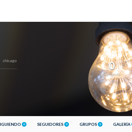
chicago
0
Siguiendo
SIGUIENDO
SEGUIDORES
GRUPOS
GALERÍA
0
0
0