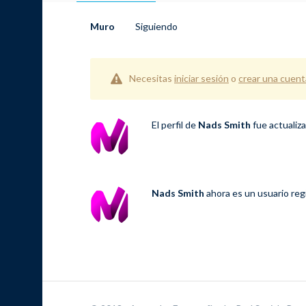
Muro
Siguiendo
Necesitas
iniciar sesión
o
crear una cuent
El perfil de
Nads Smith
fue actualiz
Nads Smith
ahora es un usuario re