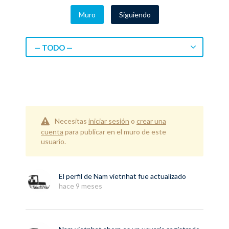
Muro
Siguiendo
— TODO —
Necesitas
iniciar sesión
o
crear una
cuenta
para publicar en el muro de este
usuario.
El perfil de
Nam vietnhat
fue actualizado
hace 9 meses