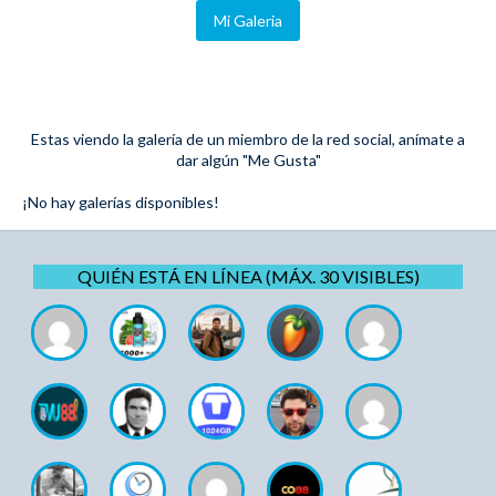
Mi Galeria
Estas viendo la galería de un miembro de la red social, anímate a
dar algún "Me Gusta"
¡No hay galerías disponibles!
QUIÉN ESTÁ EN LÍNEA (MÁX. 30 VISIBLES)