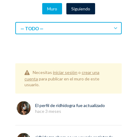
Muro
Siguiendo
— TODO —
Necesitas
iniciar sesión
o
crear una
cuenta
para publicar en el muro de este
usuario.
El perfil de
ridhidogra
fue actualizado
hace 3 meses