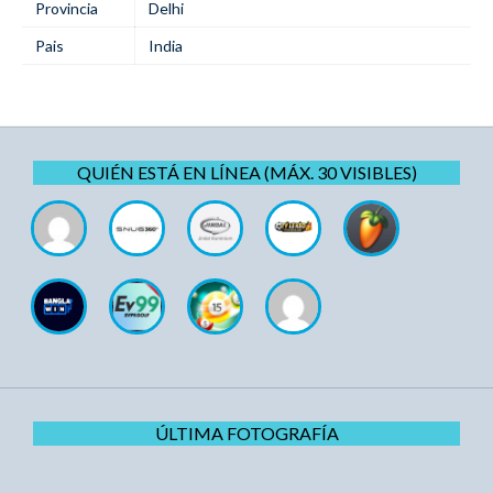
Provincia
Delhi
Pais
India
QUIÉN ESTÁ EN LÍNEA (MÁX. 30 VISIBLES)
ÚLTIMA FOTOGRAFÍA