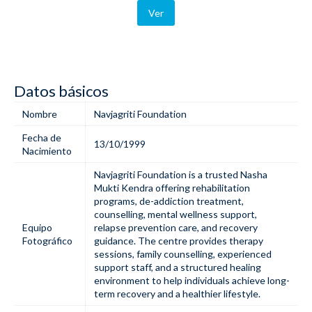
Ver
Datos básicos
Nombre
Navjagriti Foundation
Fecha de
13/10/1999
Nacimiento
Navjagriti Foundation is a trusted
Nasha
Mukti Kendra
offering rehabilitation
programs, de-addiction treatment,
counselling, mental wellness support,
Equipo
relapse prevention care, and recovery
Fotográfico
guidance. The centre provides therapy
sessions, family counselling, experienced
support staff, and a structured healing
environment to help individuals achieve long-
term recovery and a healthier lifestyle.