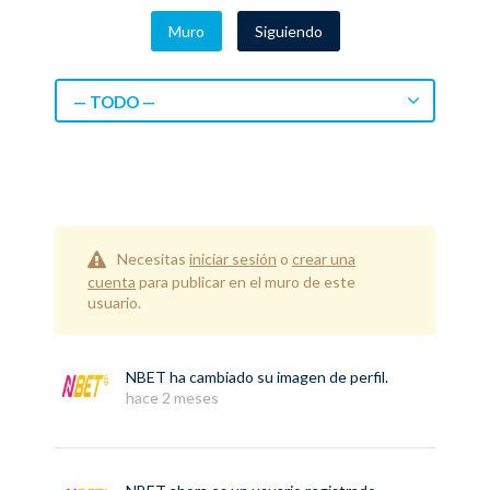
Muro
Siguiendo
— TODO —
Necesitas
iniciar sesión
o
crear una
cuenta
para publicar en el muro de este
usuario.
NBET
ha cambiado su imagen de perfil.
hace 2 meses