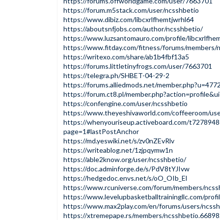
https://forums.offworldgame.com/user/7663701
https://forum.m5stack.com/user/ncsshbetio
https://www.dibiz.com/libcxrlfhemtjwrhl64
https://aboutsnfjobs.com/author/ncsshbetio/
https://www.luzsantomauro.com/profile/libcxrlfhe
https://www.fitday.com/fitness/forums/members/n
https://writexo.com/share/ab1b4fbf13a5
https://forums.littletinyfrogs.com/user/7663701
https://telegra.ph/SHBET-04-29-2
https://forums.alliedmods.net/member.php?u=477
https://forum.ct8.pl/member.php?action=profile&
https://confengine.com/user/ncsshbetio
https://www.theyeshivaworld.com/coffeeroom/use
https://whenyouriseup.activeboard.com/t7278948
page=1#lastPostAnchor
https://md.yeswiki.net/s/zv0nZEvRlv
https://writeablog.net/1zjpqymw1n
https://able2know.org/user/ncsshbetio/
https://doc.adminforge.de/s/PdV8tYJIvw
https://hedgedoc.envs.net/s/oO_OIb_El
https://www.rcuniverse.com/forum/members/ncssh
https://www.levelupbasketballtrainingllc.com/profi
https://www.max2play.com/en/forums/users/ncssh
https://xtremepape.rs/members/ncsshbetio.6689