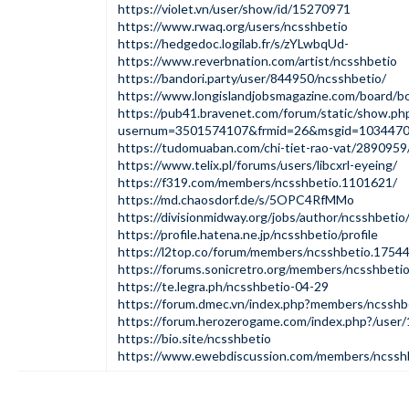
https://violet.vn/user/show/id/15270971
https://www.rwaq.org/users/ncsshbetio
https://hedgedoc.logilab.fr/s/zYLwbqUd-
https://www.reverbnation.com/artist/ncsshbetio
https://bandori.party/user/844950/ncsshbetio/
https://www.longislandjobsmagazine.com/board/
https://pub41.bravenet.com/forum/static/show.ph
usernum=3501574107&frmid=26&msgid=103447
https://tudomuaban.com/chi-tiet-rao-vat/2890959
https://www.telix.pl/forums/users/libcxrl-eyeing/
https://f319.com/members/ncsshbetio.1101621/
https://md.chaosdorf.de/s/5OPC4RfMMo
https://divisionmidway.org/jobs/author/ncsshbetio
https://profile.hatena.ne.jp/ncsshbetio/profile
https://l2top.co/forum/members/ncsshbetio.1754
https://forums.sonicretro.org/members/ncsshbeti
https://te.legra.ph/ncsshbetio-04-29
https://forum.dmec.vn/index.php?members/ncsshb
https://forum.herozerogame.com/index.php?/user
https://bio.site/ncsshbetio
https://www.ewebdiscussion.com/members/ncssh