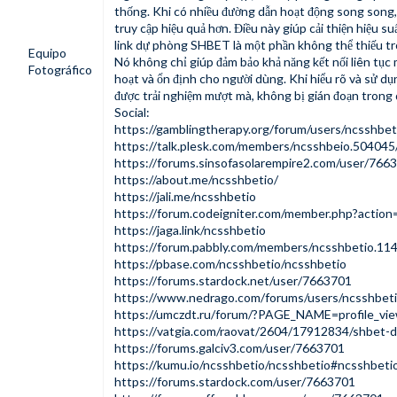
thống. Khi có nhiều đường dẫn hoạt động song song,
truy cập hiệu quả hơn. Điều này giúp cải thiện hiệu s
link dự phòng SHBET là một phần không thể thiếu tr
Equipo
Nó không chỉ giúp đảm bảo khả năng kết nối liên tục 
Fotográfico
hoạt và ổn định cho người dùng. Khi hiểu rõ và sử d
được trải nghiệm mượt mà, không bị gián đoạn trong 
Social:
https://gamblingtherapy.org/forum/users/ncsshbet
https://talk.plesk.com/members/ncsshbeio.50404
https://forums.sinsofasolarempire2.com/user/766
https://about.me/ncsshbetio/
https://jali.me/ncsshbetio
https://forum.codeigniter.com/member.php?action
https://jaga.link/ncsshbetio
https://forum.pabbly.com/members/ncsshbetio.11
https://pbase.com/ncsshbetio/ncsshbetio
https://forums.stardock.net/user/7663701
https://www.nedrago.com/forums/users/ncsshbeti
https://umczdt.ru/forum/?PAGE_NAME=profile_v
https://vatgia.com/raovat/2604/17912834/shbet-d
https://forums.galciv3.com/user/7663701
https://kumu.io/ncsshbetio/ncsshbetio#ncsshbeti
https://forums.stardock.com/user/7663701