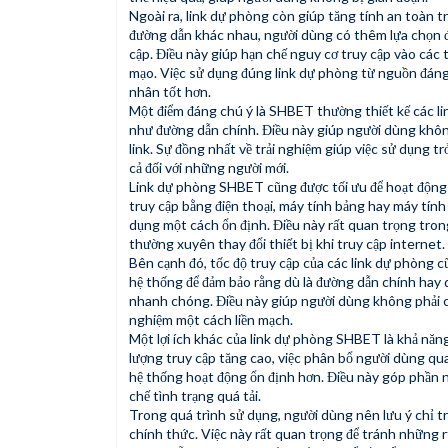
Ngoài ra, link dự phòng còn giúp tăng tính an toàn t
đường dẫn khác nhau, người dùng có thêm lựa chọn đ
cập. Điều này giúp hạn chế nguy cơ truy cập vào các
mạo. Việc sử dụng đúng link dự phòng từ nguồn đáng 
nhân tốt hơn.
Một điểm đáng chú ý là SHBET thường thiết kế các li
như đường dẫn chính. Điều này giúp người dùng không
link. Sự đồng nhất về trải nghiệm giúp việc sử dụng t
cả đối với những người mới.
Link dự phòng SHBET cũng được tối ưu để hoạt động 
truy cập bằng điện thoại, máy tính bảng hay máy tính
dụng một cách ổn định. Điều này rất quan trọng tron
thường xuyên thay đổi thiết bị khi truy cập internet.
Bên cạnh đó, tốc độ truy cập của các link dự phòng 
hệ thống để đảm bảo rằng dù là đường dẫn chính hay d
nhanh chóng. Điều này giúp người dùng không phải chờ
nghiệm một cách liền mạch.
Một lợi ích khác của link dự phòng SHBET là khả năng
lượng truy cập tăng cao, việc phân bổ người dùng q
hệ thống hoạt động ổn định hơn. Điều này góp phần n
chế tình trạng quá tải.
Trong quá trình sử dụng, người dùng nên lưu ý chỉ t
chính thức. Việc này rất quan trọng để tránh những r