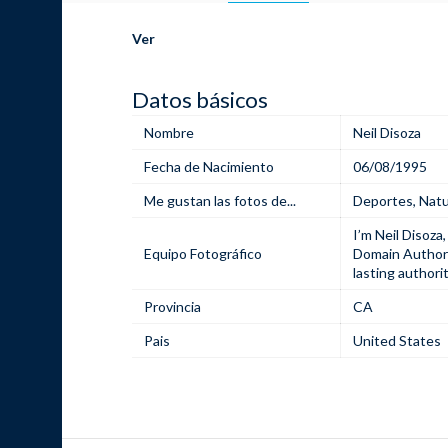
Ver
Datos básicos
Nombre
Neil Disoza
Fecha de Nacimiento
06/08/1995
Me gustan las fotos de...
Deportes
,
Natu
I’m Neil Disoza
Equipo Fotográfico
Domain Author
lasting authori
Provincia
CA
Pais
United States