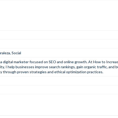
raleza
,
Social
, a digital marketer focused on SEO and online growth. At
How to Increa
ity
, I help businesses improve search rankings, gain organic traffic, and b
ty through proven strategies and ethical optimization practices.