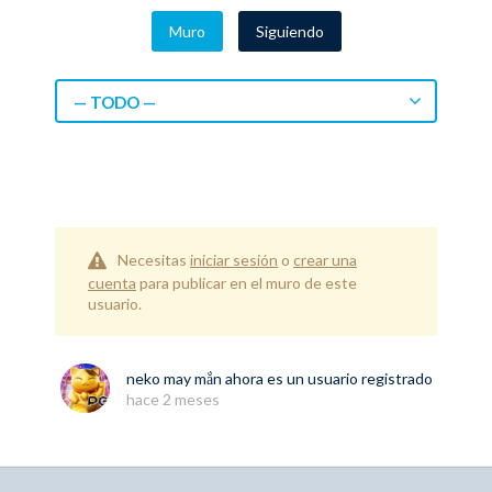
Muro
Siguiendo
— TODO —
Necesitas
iniciar sesión
o
crear una
cuenta
para publicar en el muro de este
usuario.
neko may mắn
ahora es un usuario registrado
hace 2 meses