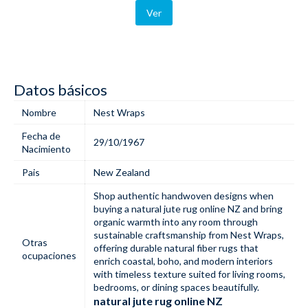
Ver
Datos básicos
Nombre
Nest Wraps
Fecha de
29/10/1967
Nacimiento
Pais
New Zealand
Shop authentic handwoven designs when
buying a natural jute rug online NZ and bring
organic warmth into any room through
sustainable craftsmanship from Nest Wraps,
Otras
offering durable natural fiber rugs that
ocupaciones
enrich coastal, boho, and modern interiors
with timeless texture suited for living rooms,
bedrooms, or dining spaces beautifully.
natural jute rug online NZ