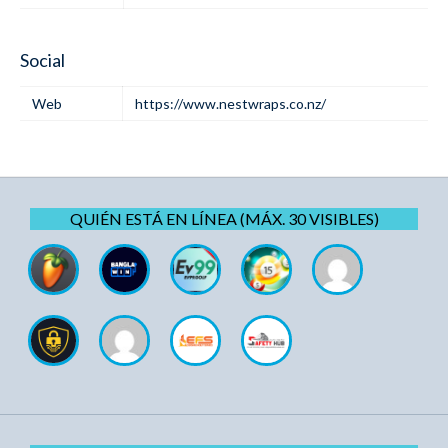
Social
Web
https://www.nestwraps.co.nz/
QUIÉN ESTÁ EN LÍNEA (MÁX. 30 VISIBLES)