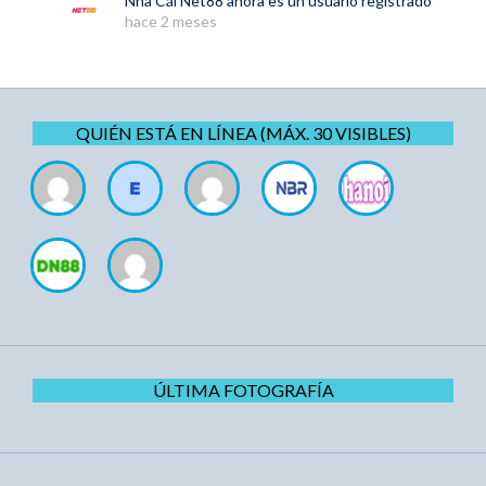
Nhà Cái Net88
ahora es un usuario registrado
hace 2 meses
QUIÉN ESTÁ EN LÍNEA (MÁX. 30 VISIBLES)
ÚLTIMA FOTOGRAFÍA