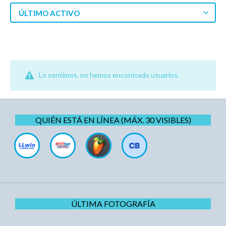
ÚLTIMO ACTIVO
Lo sentimos, no hemos encontrado usuarios.
QUIÉN ESTÁ EN LÍNEA (MÁX. 30 VISIBLES)
ÚLTIMA FOTOGRAFÍA