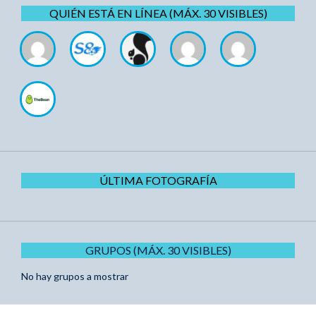
QUIÉN ESTÁ EN LÍNEA (MÁX. 30 VISIBLES)
ÚLTIMA FOTOGRAFÍA
GRUPOS (MÁX. 30 VISIBLES)
No hay grupos a mostrar