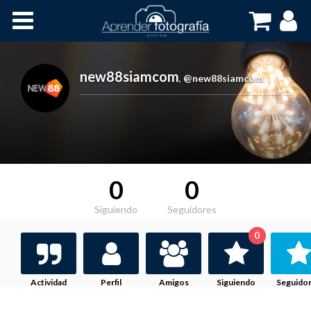
Inicio
Cursos OnLine
new88siamcom
,
@new88siamcom
0
0
Siguiendo
Seguidores
0
Actividad
Perfil
Amigos
Siguiendo
Seguido