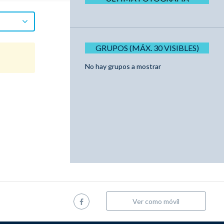
GRUPOS (MÁX. 30 VISIBLES)
No hay grupos a mostrar