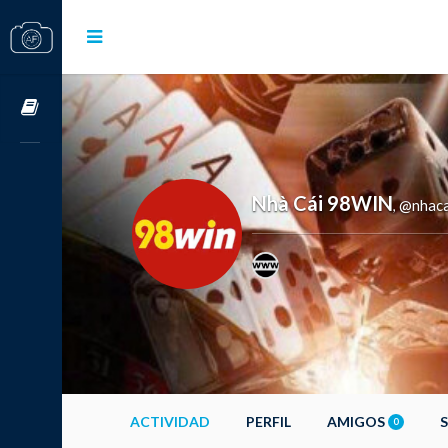
Cursos OnLine
Nhà Cái 98WIN
@nhaca
,
ACTIVIDAD
PERFIL
AMIGOS
0