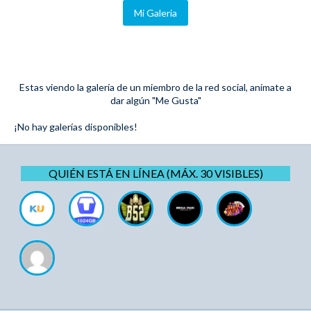
Mi Galeria
Estas viendo la galería de un miembro de la red social, anímate a
dar algún "Me Gusta"
¡No hay galerías disponibles!
QUIÉN ESTÁ EN LÍNEA (MÁX. 30 VISIBLES)