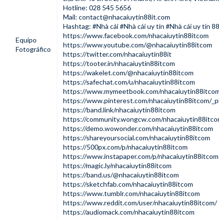
Hotline: 028 545 5656
Mail:
contact@nhacaiuytin88it.com
Hashtag: #Nhà cái #Nhà cái uy tín #Nhà cái uy tín 8
https://www.facebook.com/nhacaiuytin88itcom
Equipo
https://www.youtube.com/@nhacaiuytin88itcom
Fotográfico
https://twitter.com/nhacaiuytin88it
https://tooter.in/nhacaiuytin88itcom
https://wakelet.com/@nhacaiuytin88itcom
https://safechat.com/u/nhacaiuytin88itcom
https://www.mymeetbook.com/nhacaiuytin88itco
https://www.pinterest.com/nhacaiuytin88itcom/_pr
https://band.link/nhacaiuytin88itcom
https://community.wongcw.com/nhacaiuytin88itc
https://demo.wowonder.com/nhacaiuytin88itcom
https://shareyoursocial.com/nhacaiuytin88itcom
https://500px.com/p/nhacaiuytin88itcom
https://www.instapaper.com/p/nhacaiuytin88itcom
https://magic.ly/nhacaiuytin88itcom
https://band.us/@nhacaiuytin88itcom
https://sketchfab.com/nhacaiuytin88itcom
https://www.tumblr.com/nhacaiuytin88itcom
https://www.reddit.com/user/nhacaiuytin88itcom/
https://audiomack.com/nhacaiuytin88itcom