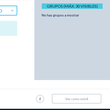
GRUPOS (MÁX. 30 VISIBLES)
O
No hay grupos a mostrar