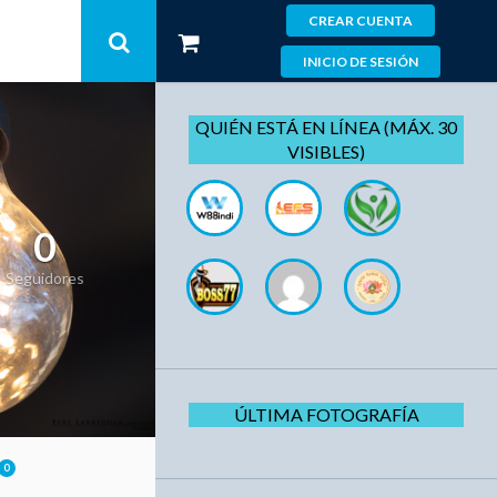
CREAR CUENTA
INICIO DE SESIÓN
QUIÉN ESTÁ EN LÍNEA (MÁX. 30
VISIBLES)
0
Seguidores
ÚLTIMA FOTOGRAFÍA
0