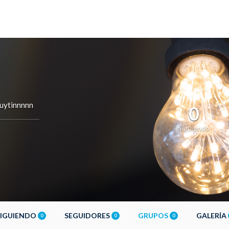
uytinnnnn
0
Siguiendo
SIGUIENDO
SEGUIDORES
GRUPOS
GALERÍA
0
0
0