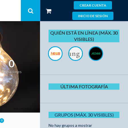
CREAR CUENTA
INICIO DE SESIÓN
QUIÉN ESTÁ EN LÍNEA (MÁX. 30
VISIBLES)
0
Seguidores
ÚLTIMA FOTOGRAFÍA
GRUPOS (MÁX. 30 VISIBLES)
0
No hay grupos a mostrar