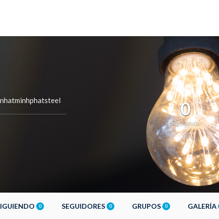
nhatminhphatsteel
0
Siguiendo
SIGUIENDO
SEGUIDORES
GRUPOS
GALERÍA
0
0
0