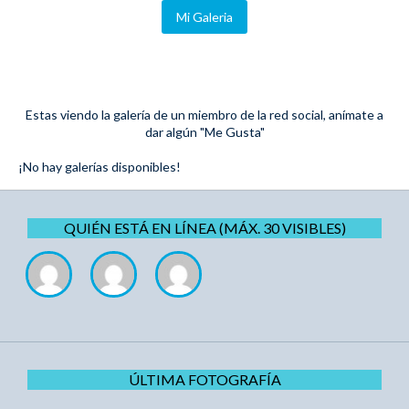
Mi Galeria
Estas viendo la galería de un miembro de la red social, anímate a
dar algún "Me Gusta"
¡No hay galerías disponibles!
QUIÉN ESTÁ EN LÍNEA (MÁX. 30 VISIBLES)
ÚLTIMA FOTOGRAFÍA