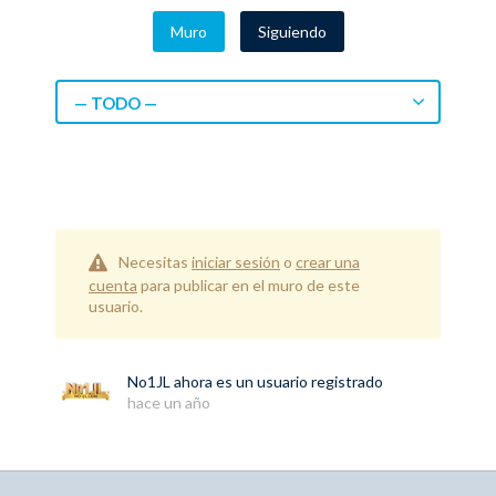
Muro
Siguiendo
— TODO —
Necesitas
iniciar sesión
o
crear una
cuenta
para publicar en el muro de este
usuario.
No1JL
ahora es un usuario registrado
hace un año