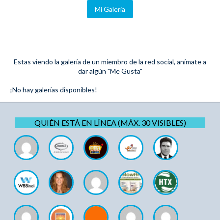
Mi Galeria
Estas viendo la galería de un miembro de la red social, anímate a
dar algún "Me Gusta"
¡No hay galerías disponibles!
QUIÉN ESTÁ EN LÍNEA (MÁX. 30 VISIBLES)