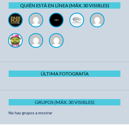
QUIÉN ESTÁ EN LÍNEA (MÁX. 30 VISIBLES)
ÚLTIMA FOTOGRAFÍA
GRUPOS (MÁX. 30 VISIBLES)
No hay grupos a mostrar