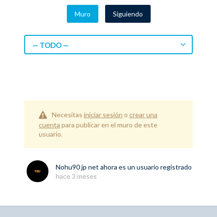
Muro
Siguiendo
— TODO —
Necesitas
iniciar sesión
o
crear una
cuenta
para publicar en el muro de este
usuario.
Nohu90 jp net
ahora es un usuario registrado
hace 3 meses