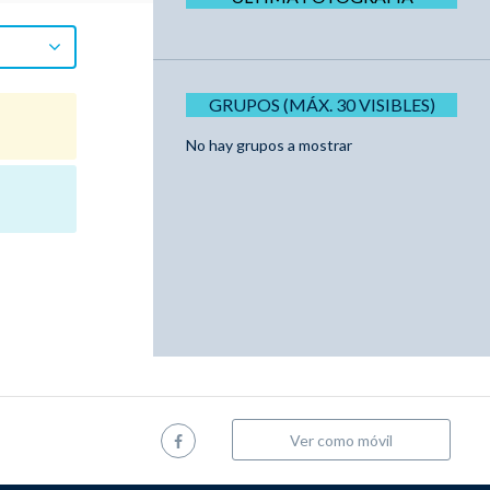
GRUPOS (MÁX. 30 VISIBLES)
No hay grupos a mostrar