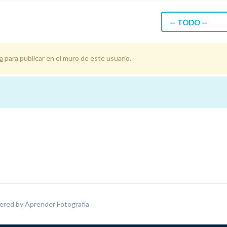
— TODO —
a
para publicar en el muro de este usuario.
ered by
Aprender Fotografía