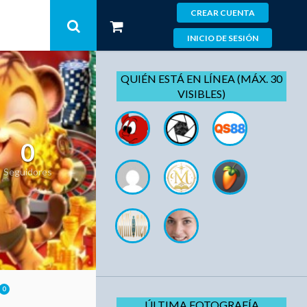
CREAR CUENTA
INICIO DE SESIÓN
QUIÉN ESTÁ EN LÍNEA (MÁX. 30
VISIBLES)
0
Seguidores
0
ÚLTIMA FOTOGRAFÍA