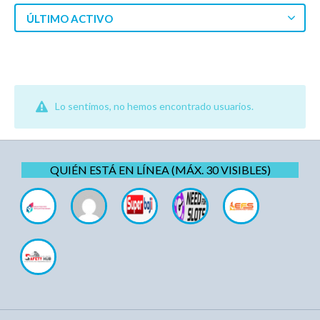
ÚLTIMO ACTIVO
Lo sentimos, no hemos encontrado usuarios.
QUIÉN ESTÁ EN LÍNEA (MÁX. 30 VISIBLES)