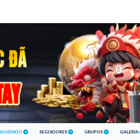
0
Siguiendo
SIGUIENDO
SEGUIDORES
GRUPOS
GALERÍA
0
0
0