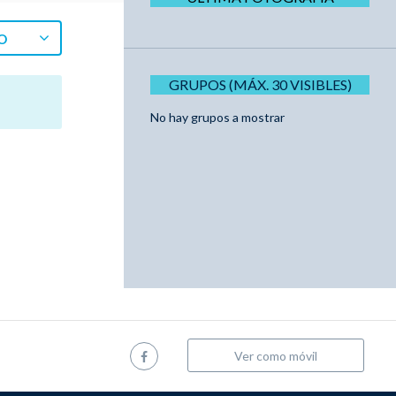
O
GRUPOS (MÁX. 30 VISIBLES)
No hay grupos a mostrar