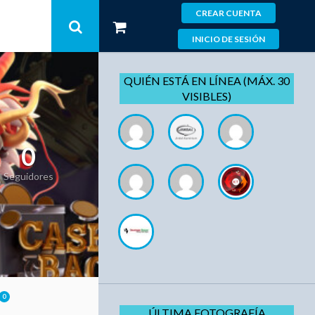
CREAR CUENTA
INICIO DE SESIÓN
QUIÉN ESTÁ EN LÍNEA (MÁX. 30
VISIBLES)
0
Seguidores
0
ÚLTIMA FOTOGRAFÍA