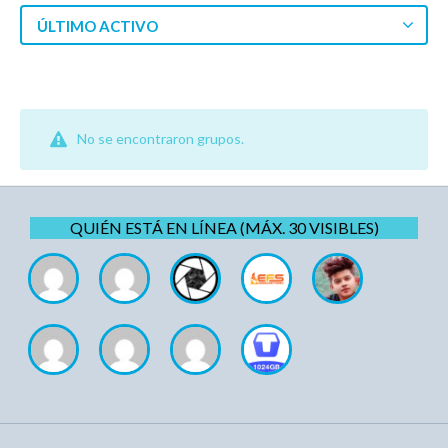
ÚLTIMO ACTIVO
No se encontraron grupos.
QUIÉN ESTÁ EN LÍNEA (MÁX. 30 VISIBLES)