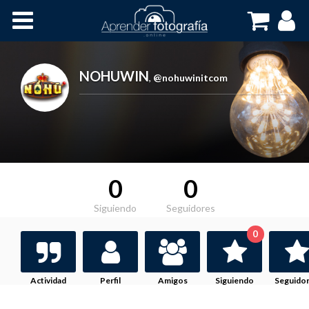
Inicio
Cursos OnLine
NOHUWIN
,
@nohuwinitcom
0
0
Siguiendo
Seguidores
0
Actividad
Perfil
Amigos
Siguiendo
Seguido