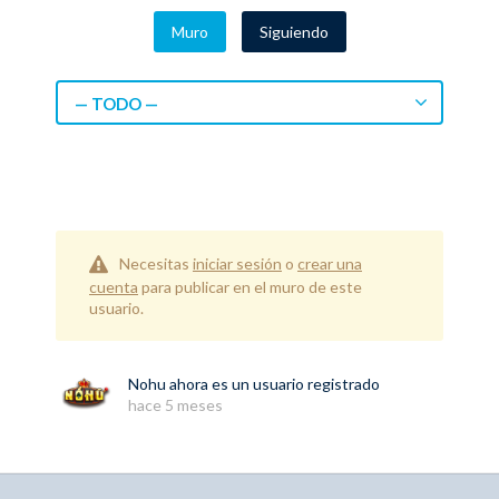
Muro
Siguiendo
— TODO —
Necesitas
iniciar sesión
o
crear una
cuenta
para publicar en el muro de este
usuario.
Nohu
ahora es un usuario registrado
hace 5 meses