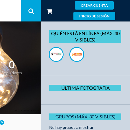
CREAR CUENTA
INICIO DE SESIÓN
QUIÉN ESTÁ EN LÍNEA (MÁX. 30
VISIBLES)
0
Seguidores
ÚLTIMA FOTOGRAFÍA
GRUPOS (MÁX. 30 VISIBLES)
0
No hay grupos a mostrar