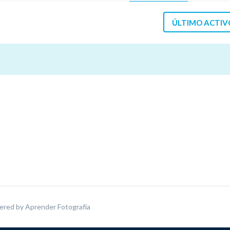
ÚLTIMO ACTIV
ered by
Aprender Fotografía