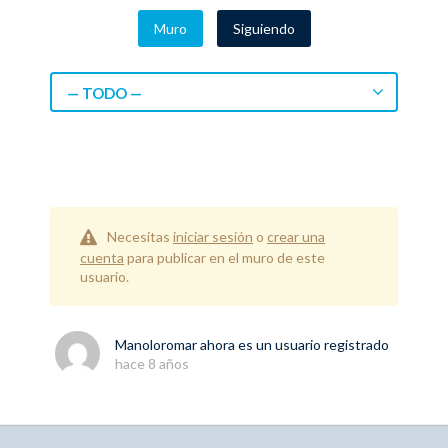
Muro
Siguiendo
— TODO —
Necesitas
iniciar sesión
o
crear una
cuenta
para publicar en el muro de este
usuario.
Manoloromar
ahora es un usuario registrado
hace 8 años