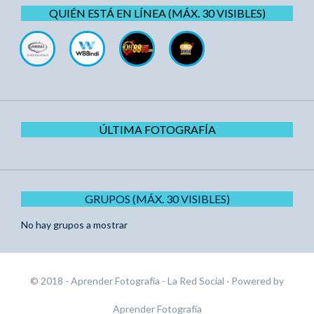
QUIÉN ESTÁ EN LÍNEA (MÁX. 30 VISIBLES)
ÚLTIMA FOTOGRAFÍA
GRUPOS (MÁX. 30 VISIBLES)
No hay grupos a mostrar
© 2018 - Aprender Fotografía - La Red Social
· Powered by
Aprender Fotografía