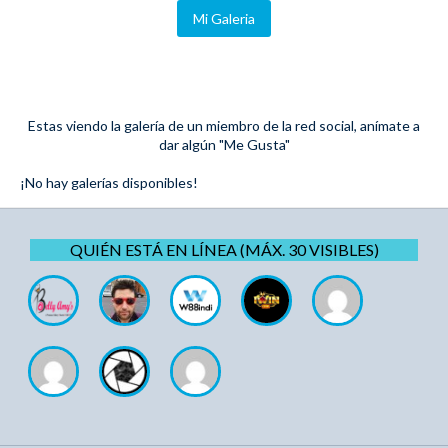
Mi Galeria
Estas viendo la galería de un miembro de la red social, anímate a
dar algún "Me Gusta"
¡No hay galerías disponibles!
QUIÉN ESTÁ EN LÍNEA (MÁX. 30 VISIBLES)