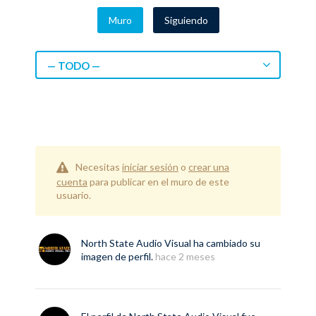
Muro
Siguiendo
— TODO —
Necesitas
iniciar sesión
o
crear una
cuenta
para publicar en el muro de este
usuario.
North State Audio Visual
ha cambiado su
imagen de perfil.
hace 2 meses