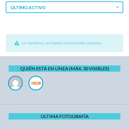
ÚLTIMO ACTIVO
Lo sentimos, no hemos encontrado usuarios.
QUIÉN ESTÁ EN LÍNEA (MÁX. 30 VISIBLES)
ÚLTIMA FOTOGRAFÍA