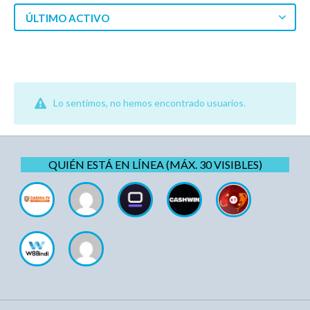
ÚLTIMO ACTIVO
Lo sentimos, no hemos encontrado usuarios.
QUIÉN ESTÁ EN LÍNEA (MÁX. 30 VISIBLES)