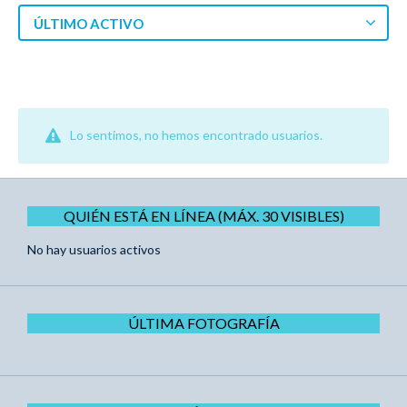
ÚLTIMO ACTIVO
Lo sentimos, no hemos encontrado usuarios.
QUIÉN ESTÁ EN LÍNEA (MÁX. 30 VISIBLES)
No hay usuarios activos
ÚLTIMA FOTOGRAFÍA