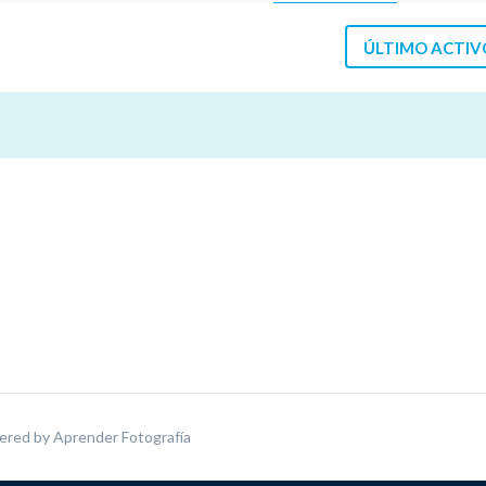
ÚLTIMO ACTIV
ered by
Aprender Fotografía