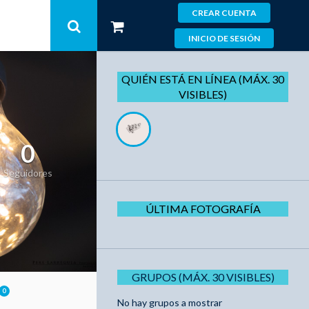
CREAR CUENTA
INICIO DE SESIÓN
QUIÉN ESTÁ EN LÍNEA (MÁX. 30
VISIBLES)
0
Seguidores
ÚLTIMA FOTOGRAFÍA
GRUPOS (MÁX. 30 VISIBLES)
0
No hay grupos a mostrar