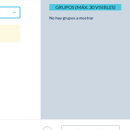
GRUPOS (MÁX. 30 VISIBLES)
No hay grupos a mostrar