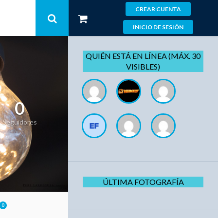
CREAR CUENTA
INICIO DE SESIÓN
QUIÉN ESTÁ EN LÍNEA (MÁX. 30
VISIBLES)
0
Seguidores
ÚLTIMA FOTOGRAFÍA
0