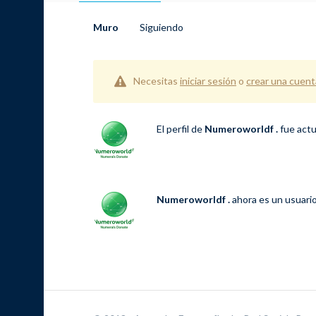
Muro
Siguiendo
Necesitas
iniciar sesión
o
crear una cuent
El perfil de
Numeroworldf .
fue actu
Numeroworldf .
ahora es un usuari