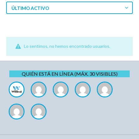
ÚLTIMO ACTIVO
Lo sentimos, no hemos encontrado usuarios.
QUIÉN ESTÁ EN LÍNEA (MÁX. 30 VISIBLES)